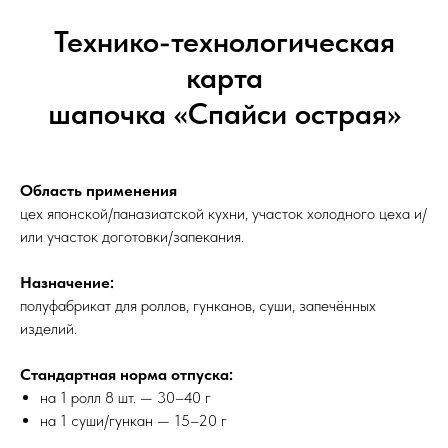
Технико-технологическая
карта
шапочка «Спайси острая»
Область применения
цех японской/паназиатской кухни, участок холодного цеха и/
или участок доготовки/запекания.
Назначение:
полуфабрикат для роллов, гунканов, суши, запечённых
изделий.
Стандартная норма отпуска:
на 1 ролл 8 шт. — 30–40 г
на 1 суши/гункан — 15–20 г