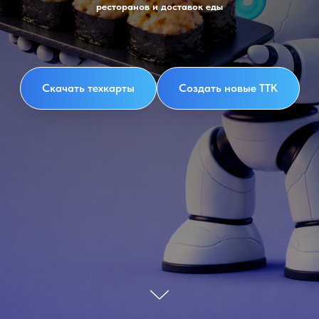
ресторанов и доставок еды
Скачать техкарты
Создать новые ТТК