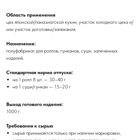
Область применения
цех японской/паназиатской кухни, участок холодного цеха и/
или участок доготовки/запекания.
Назначение:
полуфабрикат для роллов, гунканов, суши, запечённых
изделий.
Стандартная норма отпуска:
на 1 ролл 8 шт. — 30–40 г
на 1 суши/гункан — 15–20 г
Выход готового изделия:
1000 г.
Требования к сырью
сырьё принимается только при наличии маркировки,