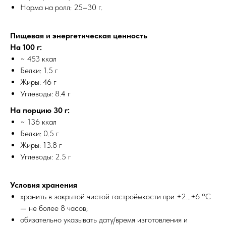
Норма на ролл: 25–30 г.
Пищевая и энергетическая ценность
На 100 г:
~ 453 ккал
Белки: 1.5 г
Жиры: 46 г
Углеводы: 8.4 г
На порцию 30 г:
~ 136 ккал
Белки: 0.5 г
Жиры: 13.8 г
Углеводы: 2.5 г
Условия хранения
хранить в закрытой чистой гастроёмкости при +2…+6 °C
— не более 8 часов;
обязательно указывать дату/время изготовления и