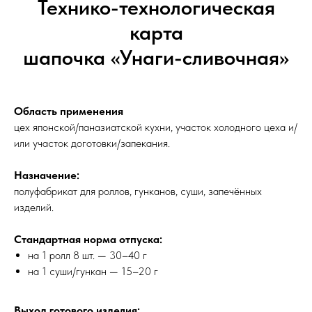
Технико-технологическая
карта
шапочка «Унаги-сливочная»
Область применения
цех японской/паназиатской кухни, участок холодного цеха и/
или участок доготовки/запекания.
Назначение:
полуфабрикат для роллов, гунканов, суши, запечённых
изделий.
Стандартная норма отпуска:
на 1 ролл 8 шт. — 30–40 г
на 1 суши/гункан — 15–20 г
Выход готового изделия: