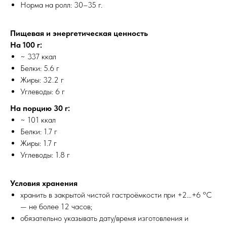
Норма на ролл: 30–35 г.
Пищевая и энергетическая ценность
На 100 г:
~ 337 ккал
Белки: 5.6 г
Жиры: 32.2 г
Углеводы: 6 г
На порцию 30 г:
~ 101 ккал
Белки: 1.7 г
Жиры: 1.7 г
Углеводы: 1.8 г
Условия хранения
хранить в закрытой чистой гастроёмкости при +2…+6 °C
— не более 12 часов;
обязательно указывать дату/время изготовления и