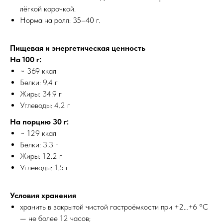
лёгкой корочкой.
Норма на ролл: 35–40 г.
Пищевая и энергетическая ценность
На 100 г:
~ 369 ккал
Белки: 9.4 г
Жиры: 34.9 г
Углеводы: 4.2 г
На порцию 30 г:
~ 129 ккал
Белки: 3.3 г
Жиры: 12.2 г
Углеводы: 1.5 г
Условия хранения
хранить в закрытой чистой гастроёмкости при +2…+6 °C
— не более 12 часов;