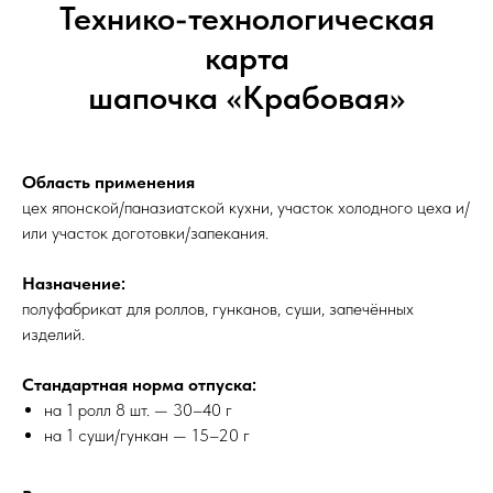
Технико-технологическая
карта
шапочка «Крабовая»
Область применения
цех японской/паназиатской кухни, участок холодного цеха и/
или участок доготовки/запекания.
Назначение:
полуфабрикат для роллов, гунканов, суши, запечённых
изделий.
Стандартная норма отпуска:
на 1 ролл 8 шт. — 30–40 г
на 1 суши/гункан — 15–20 г