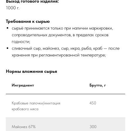
Выход готового изделия:
1000 г.
Требования к сырью
сырьё принимается только при наличии маркировки,
сопроводительных документов, в пределах сроков
годности;
сливочный сыр, майонез, сыр, икра, рыба, краб — после
хранения при регламентированной температуре;
Нормы вложения сырья
Ингредиент
Брутто, г
Крабовые палочки/имитация
450
крабового мяса
Майонез 67%
300