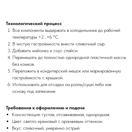
Технологический процесс
Все компоненты выдержать в холодильнике до рабочей
температуры +2…+6 °C.
В чистую гастроёмкость внести сливочный сыр.
Добавить майонез и соус спайси.
Перемешать до полностью однородной пластичной массы
без комков.
Переложить в кондитерский мешок или маркированную
гастроёмкость с крышкой.
Использовать для отсадки на роллы/суши либо как
основу под запекание.
Требования к оформлению и подаче
Консистенция: густая, отсаживаемая, однородная.
Цвет: светло-кремовый с оранжевым оттенком.
Вкус: сливочный, умеренно острый.