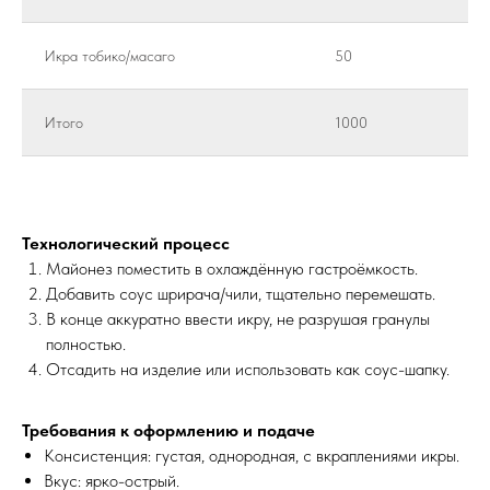
Икра тобико/масаго
50
Итого
1000
Технологический процесс
Майонез поместить в охлаждённую гастроёмкость.
Добавить соус шрирача/чили, тщательно перемешать.
В конце аккуратно ввести икру, не разрушая гранулы
полностью.
Отсадить на изделие или использовать как соус-шапку.
Требования к оформлению и подаче
Консистенция: густая, однородная, с вкраплениями икры.
Вкус: ярко-острый.