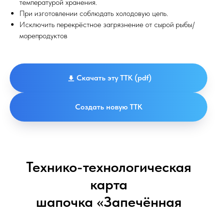
температурой хранения.
При изготовлении соблюдать холодовую цепь.
Исключить перекрёстное загрязнение от сырой рыбы/
морепродуктов
Скачать эту ТТК (pdf)
Создать новую ТТК
Технико-технологическая
карта
шапочка «Запечённая