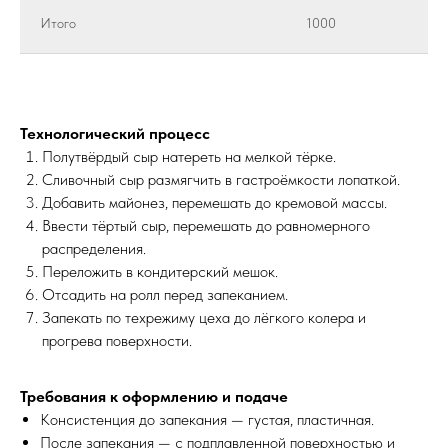
Итого
1000
Технологический процесс
Полутвёрдый сыр натереть на мелкой тёрке.
Сливочный сыр размягчить в гастроёмкости лопаткой.
Добавить майонез, перемешать до кремовой массы.
Ввести тёртый сыр, перемешать до равномерного
распределения.
Переложить в кондитерский мешок.
Отсадить на ролл перед запеканием.
Запекать по техрежиму цеха до лёгкого колера и
прогрева поверхности.
Требования к оформлению и подаче
Консистенция до запекания — густая, пластичная.
После запекания — с подплавленной поверхностью и