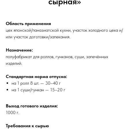
сырная»
Область применения
цех японской/паназиатской кухни, участок холодного цеха и/
или участок доготовки/запекания.
Назначение:
полуфабрикат для роллов, гунканов, суши, запечённых
изделий.
Стандартная норма отпуска:
на 1 ролл 8 шт. — 30–40 г
на 1 суши/гункан — 15–20 г
Выход готового изделия:
1000 г.
Требования к сырью