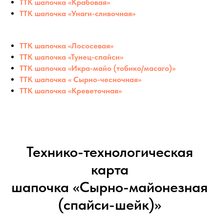
ТТК шапочка «Крабовая»
ТТК шапочка «Унаги-сливочная»
ТТК шапочка «Лососевая»
ТТК шапочка «Тунец-спайси»
ТТК шапочка «Икра-майо (тобико/масаго)»
ТТК шапочка « Сырно-чесночная»
ТТК шапочка «Креветочная»
Технико-технологическая
карта
шапочка «Сырно-майонезная
(спайси-шейк)»