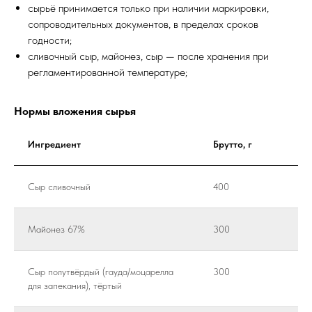
сырьё принимается только при наличии маркировки,
сопроводительных документов, в пределах сроков
годности;
сливочный сыр, майонез, сыр — после хранения при
регламентированной температуре;
Нормы вложения сырья
Ингредиент
Брутто, г
Сыр сливочный
400
Майонез 67%
300
Сыр полутвёрдый (гауда/моцарелла
300
для запекания), тёртый