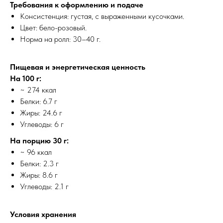
Требования к оформлению и подаче
Консистенция: густая, с выраженными кусочками.
Цвет: бело-розовый.
Норма на ролл: 30–40 г.
Пищевая и энергетическая ценность
На 100 г:
~ 274 ккал
Белки: 6.7 г
Жиры: 24.6 г
Углеводы: 6 г
На порцию 30 г:
~ 96 ккал
Белки: 2.3 г
Жиры: 8.6 г
Углеводы: 2.1 г
Условия хранения