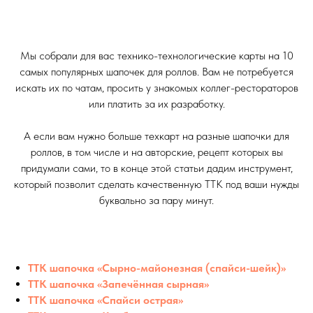
Мы собрали для вас технико-технологические карты на 10
самых популярных шапочек для роллов. Вам не потребуется
искать их по чатам, просить у знакомых коллег-рестораторов
или платить за их разработку.
А если вам нужно больше техкарт на разные шапочки для
роллов, в том числе и на авторские, рецепт которых вы
придумали сами, то в конце этой статьи дадим инструмент,
который позволит сделать качественную ТТК под ваши нужды
буквально за пару минут.
ТТК шапочка «Сырно-майонезная (спайси-шейк)»
ТТК шапочка «Запечённая сырная»
ТТК шапочка «Спайси острая»