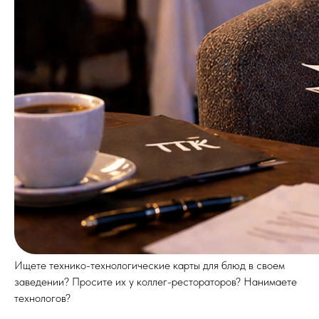
Ищете технико-технологические карты для блюд в своем
заведении? Просите их у коллег-рестораторов? Нанимаете
технологов?