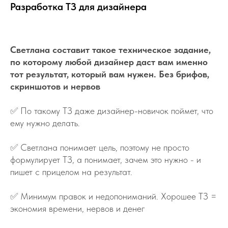
Разработка ТЗ для дизайнера
Артикул:
e9t40
Светлана составит такое техническое задание,
по которому любой дизайнер даст вам именно
тот результат, который вам нужен. Без брифов,
скриншотов и нервов
✅
По такому ТЗ даже дизайнер-новичок поймет, что
ему нужно делать.
✅
Светлана понимает цель, поэтому не просто
формулирует ТЗ, а понимает, зачем это нужно - и
пишет с прицелом на результат.
✅
Минимум правок и недопониманий. Хорошее ТЗ =
экономия времени, нервов и денег