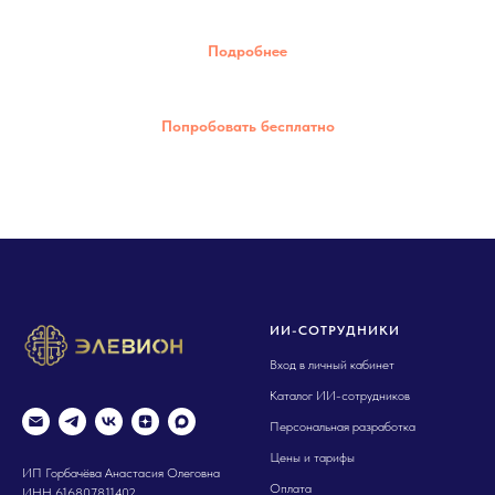
Подробнее
Попробовать бесплатно
ИИ-СОТРУДНИКИ
Вход в личный кабинет
Каталог ИИ-сотрудников
Персональная разработка
Цены и тарифы
ИП Горбачёва Анастасия Олеговна
Оплата
ИНН 616807811402