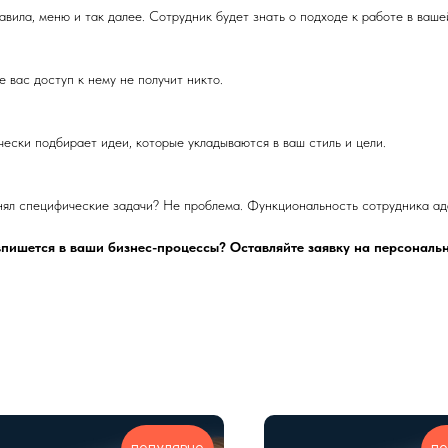
вила, меню и так далее. Сотрудник будет знать о подходе к работе в ваш
 вас доступ к нему не получит никто.
ически подбирает идеи, которые укладываются в ваш стиль и цели.
нял специфические задачи? Не проблема. Функциональность сотрудника ад
впишется в ваши бизнес-процессы? Оставляйте заявку на персональ