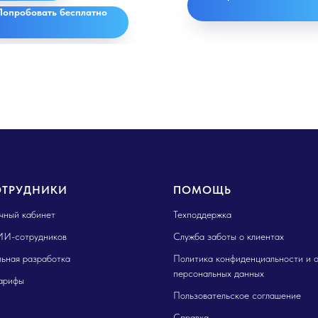
Попробовать бесплатно
ОТРУДНИКИ
ПОМОЩЬ
ичный кабинет
Техподдержка
ИИ-сотрудников
Служба заботы о клиентах
ьная разработка
Политика конфиденциальности и 
персональных данных
арифы
Пользовательское соглашение
Справка