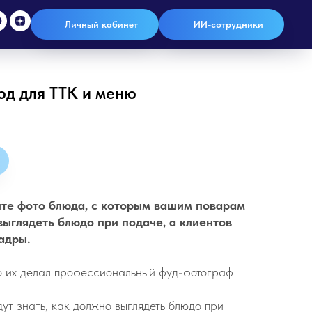
Личный кабинет
ИИ-сотрудники
юд для ТТК и меню
ите фото блюда, с которым вашим поварам
выглядеть блюдо при подаче, а клиентов
адры.
то их делал профессиональный фуд-фотограф
ут знать, как должно выглядеть блюдо при