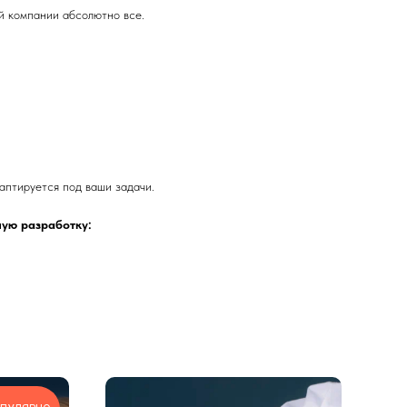
ей компании абсолютно все.
аптируется под ваши задачи.
ную разработку: