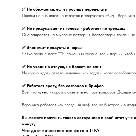
✅ Не обижается, если просишь переделать
Правки не вызывают конфликтов и творческих обид - Вероника 
✅ Не придумывает из головы - работает по трендам
Она опирается на вкусовые паттерны, бестселлеры, локальные
✅ Экономит продукты и нервы
Чётко прописывает ТТК, замены ингредиентов и порции, чтобы н
✅ Не уходит в отпуск, не болеет, не спит
Не нужно ждать ответа неделями или гадать, когда освободится
✅ Работает сразу, без созвонов и брифов
Всё, что нужно - коротко ответить на пару вопросов. Дальше о
Вероника работает как звездный шеф, только быстрее и выгодн
Вы можете получить такого сотрудника в свой штат уже с
минуту.
Что даст качественное фото в ТТК?