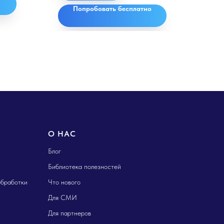
Попробовать бесплатно
О НАС
Блог
Библиотека полезностей
обработки
Что нового
Для СМИ
Для партнеров