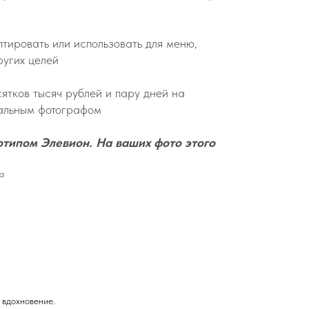
тировать или использовать для меню,
ругих целей
ятков тысяч рублей и пару дней на
альным фотографом
готипом Элевион. На ваших фото этого
а
 вдохновение.