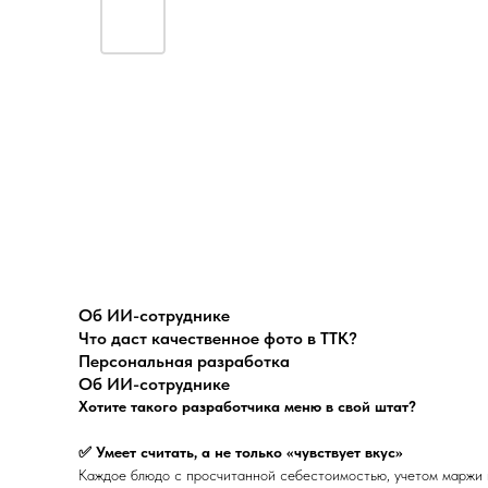
Об ИИ-сотруднике
Что даст качественное фото в ТТК?
Персональная разработка
Об ИИ-сотруднике
Хотите такого разработчика меню в свой штат?
✅ Умеет считать, а не только «чувствует вкус»
Каждое блюдо с просчитанной себестоимостью, учетом маржи и