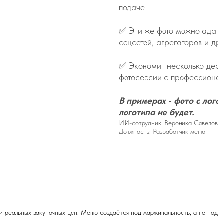
подаче
✅
Эти же фото можно адап
соцсетей, агрегаторов и д
✅ Экономит несколько дес
фотосессии с профессион
В примерах - фото с ло
логотипа не будет.
ИИ-сотрудник: Вероника Савелов
Должность: Разработчик меню
 реальных закупочных цен. Меню создаётся под маржинальность, а не под