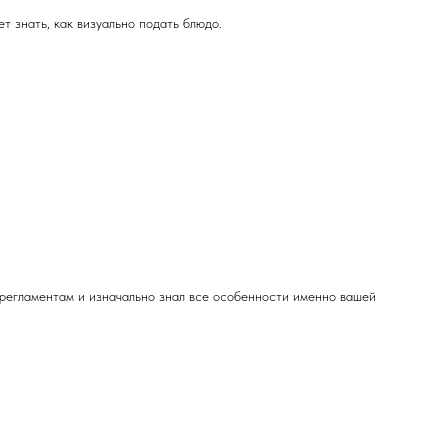
т знать, как визуально подать блюдо.
 регламентам и изначально знал все особенности именно вашей