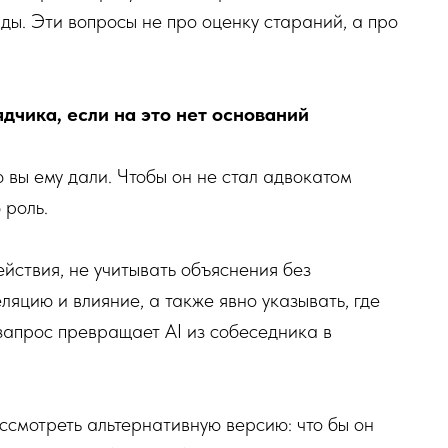
ы. Эти вопросы не про оценку стараний, а про
ядчика, если на это нет оснований
ю вы ему дали. Чтобы он не стал адвокатом
 роль.
йствия, не учитывать объяснения без
яцию и влияние, а также явно указывать, где
запрос превращает AI из собеседника в
ссмотреть альтернативную версию: что бы он