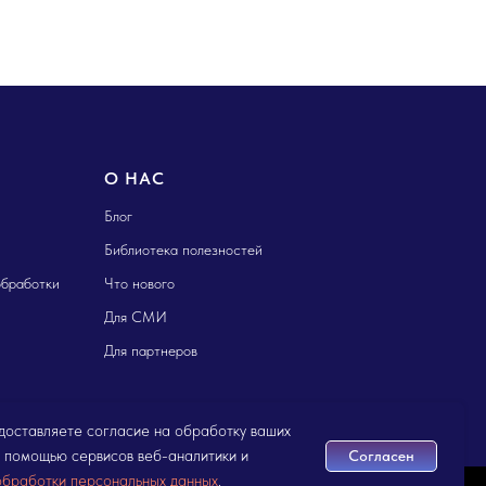
О НАС
Блог
Библиотека полезностей
обработки
Что нового
Для СМИ
Для партнеров
едоставляете согласие на обработку ваших
 помощью сервисов веб-аналитики и
Согласен
обработки персональных данных
.