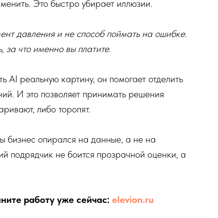
аменить. Это быстро убирает иллюзии.
мент давления и не способ поймать на ошибке.
, за что именно вы платите.
ь AI реальную картину, он помогает отделить
ний. И это позволяет принимать решения
аривают, либо торопят.
бы бизнес опирался на данные, а не на
ий подрядчик не боится прозрачной оценки, а
чните работу уже сейчас:
elevion.ru