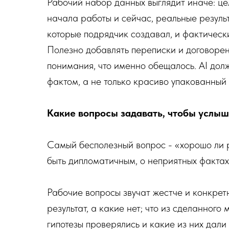
Рабочий набор данных выглядит иначе: цел
начала работы и сейчас, реальные резуль
которые подрядчик создавал, и фактическ
Полезно добавлять переписки и договорен
понимания, что именно обещалось. AI до
фактом, а не только красиво упакованный
Какие вопросы задавать, чтобы услыш
Самый бесполезный вопрос - «хорошо ли р
быть дипломатичным, о неприятных фактах
Рабочие вопросы звучат жестче и конкрет
результат, а какие нет; что из сделанного
гипотезы проверялись и какие из них дали