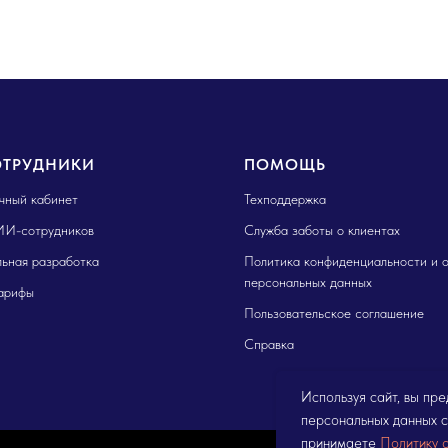
ОТРУДНИКИ
ПОМОЩЬ
ичный кабинет
Техподдержка
ИИ-сотрудников
Служба заботы о клиентах
ьная разработка
Политика конфиденциальности и 
персональных данных
арифы
Пользовательское соглашение
Справка
Используя сайт, вы пр
персональных данных с
принимаете
Политику 