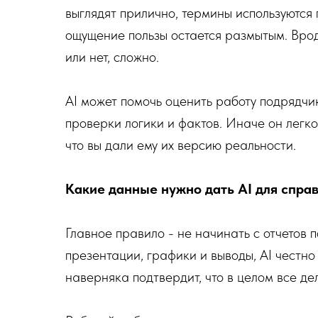
выглядят прилично, термины используются 
ощущение пользы остается размытым. Вроде
или нет, сложно.
AI может помочь оценить работу подрядчик
проверки логики и фактов. Иначе он легко
что вы дали ему их версию реальности.
Какие данные нужно дать AI для спра
Главное правило - не начинать с отчетов п
презентации, графики и выводы, AI честно
наверняка подтвердит, что в целом все де