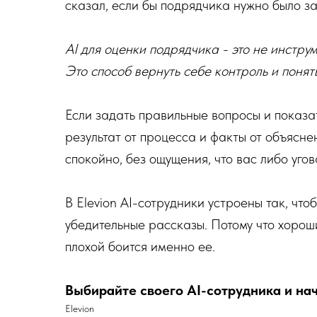
сказал, если бы подрядчика нужно было з
AI для оценки подрядчика - это не инстру
Это способ вернуть себе контроль и понять
Если задать правильные вопросы и показат
результат от процесса и факты от объясне
спокойно, без ощущения, что вас либо угов
В Elevion AI-сотрудники устроены так, что
убедительные рассказы. Потому что хорош
плохой боится именно ее.
Выбирайте своего AI-сотрудника и на
Elevion