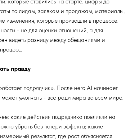
и, которые ставились на старте, цифры до
таты по лидам, заявкам и продажам, материалы,
ие изменения, которые произошли в процессе.
ности - не для оценки отношений, а для
лжен видеть разницу между обещаниями и
 процесс.
ать правду
аботает подрядчик». После него AI начинает
 может умолчать - все ради мира во всем мире.
нее: какие действия подрядчика повлияли на
 можно убрать без потери эффекта; какие
 измеримый результат; где рост объясняется