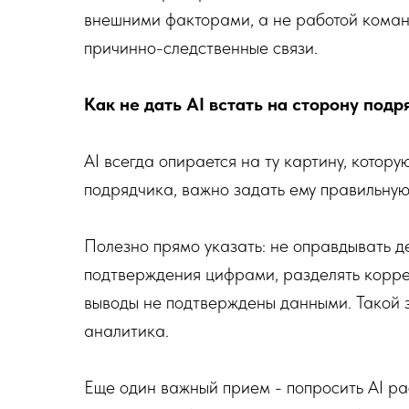
внешними факторами, а не работой команд
причинно-следственные связи.
Как не дать AI встать на сторону подр
AI всегда опирается на ту картину, котору
подрядчика, важно задать ему правильную
Полезно прямо указать: не оправдывать де
подтверждения цифрами, разделять коррел
выводы не подтверждены данными. Такой 
аналитика.
Еще один важный прием - попросить AI ра