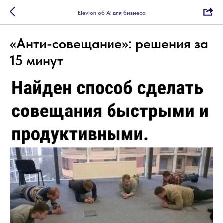
Elevion об AI для бизнеса
«Анти-совещание»: решения за
15 минут